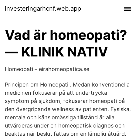
investeringarhcnf.web.app
Vad är homeopati?
— KLINIK NATIV
Homeopati – eirahomeopatica.se
Principen om Homeopati . Medan konventionella
medicinen fokuserar på att undertrycka
symptom på sjukdom, fokuserar homeopati på
den övergripande wellness av patienten. Fysiska,
mentala och känslomässiga tillstånd är alla
utvärderas under en homeopatisk diagnos och
beaktas när beslut fattas om en lämplig åtgärd.