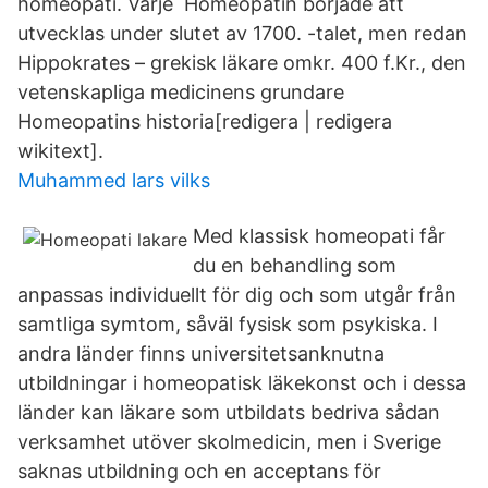
homeopati. Varje Homeopatin började att
utvecklas under slutet av 1700. -talet, men redan
Hippokrates – grekisk läkare omkr. 400 f.Kr., den
vetenskapliga medicinens grundare
Homeopatins historia[redigera | redigera
wikitext].
Muhammed lars vilks
Med klassisk homeopati får
du en behandling som
anpassas individuellt för dig och som utgår från
samtliga symtom, såväl fysisk som psykiska. I
andra länder finns universitetsanknutna
utbildningar i homeopatisk läkekonst och i dessa
länder kan läkare som utbildats bedriva sådan
verksamhet utöver skolmedicin, men i Sverige
saknas utbildning och en acceptans för