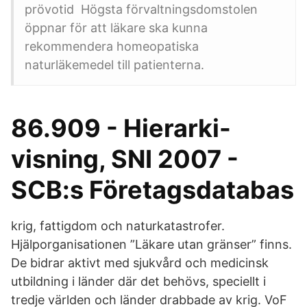
prövotid Högsta förvaltningsdomstolen
öppnar för att läkare ska kunna
rekommendera homeopatiska
naturläkemedel till patienterna.
86.909 - Hierarki-
visning, SNI 2007 -
SCB:s Företagsdatabas
krig, fattigdom och naturkatastrofer.
Hjälporganisationen ”Läkare utan gränser” finns.
De bidrar aktivt med sjukvård och medicinsk
utbildning i länder där det behövs, speciellt i
tredje världen och länder drabbade av krig. VoF