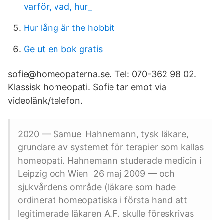
varför, vad, hur_
Hur lång är the hobbit
Ge ut en bok gratis
sofie@homeopaterna.se. Tel: 070-362 98 02.
Klassisk homeopati. Sofie tar emot via
videolänk/telefon.
2020 — Samuel Hahnemann, tysk läkare,
grundare av systemet för terapier som kallas
homeopati. Hahnemann studerade medicin i
Leipzig och Wien 26 maj 2009 — och
sjukvårdens område (läkare som hade
ordinerat homeopatiska i första hand att
legitimerade läkaren A.F. skulle föreskrivas