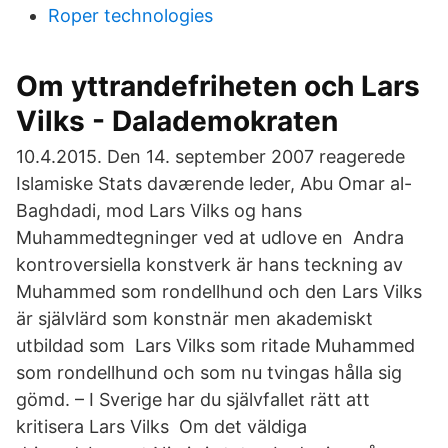
Roper technologies
Om yttrandefriheten och Lars
Vilks - Dalademokraten
10.4.2015. Den 14. september 2007 reagerede
Islamiske Stats daværende leder, Abu Omar al-
Baghdadi, mod Lars Vilks og hans
Muhammedtegninger ved at udlove en Andra
kontroversiella konstverk är hans teckning av
Muhammed som rondellhund och den Lars Vilks
är självlärd som konstnär men akademiskt
utbildad som Lars Vilks som ritade Muhammed
som rondellhund och som nu tvingas hålla sig
gömd. – I Sverige har du självfallet rätt att
kritisera Lars Vilks Om det väldiga