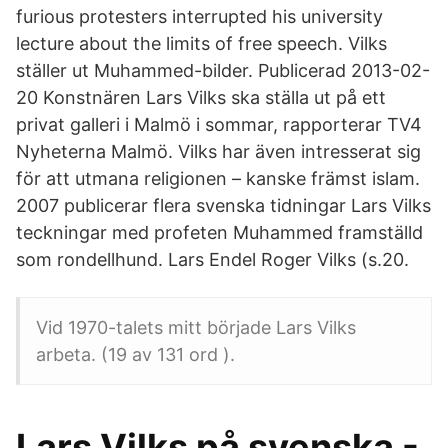
furious protesters interrupted his university
lecture about the limits of free speech. Vilks
ställer ut Muhammed-bilder. Publicerad 2013-02-
20 Konstnären Lars Vilks ska ställa ut på ett
privat galleri i Malmö i sommar, rapporterar TV4
Nyheterna Malmö. Vilks har även intresserat sig
för att utmana religionen – kanske främst islam.
2007 publicerar flera svenska tidningar Lars Vilks
teckningar med profeten Muhammed framställd
som rondellhund. Lars Endel Roger Vilks (s.20.
Vid 1970-talets mitt började Lars Vilks
arbeta. (19 av 131 ord ).
Lars Vilks på svenska -