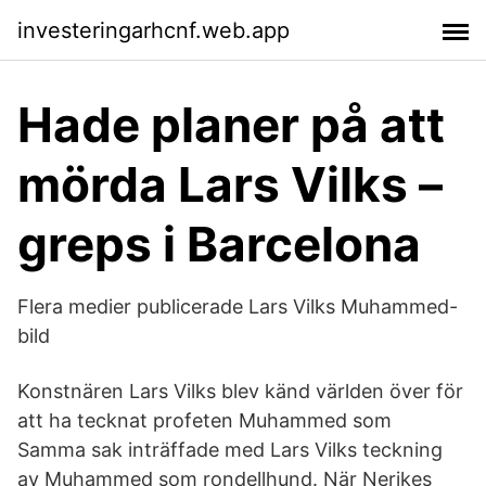
investeringarhcnf.web.app
Hade planer på att
mörda Lars Vilks –
greps i Barcelona
Flera medier publicerade Lars Vilks Muhammed-
bild
Konstnären Lars Vilks blev känd världen över för
att ha tecknat profeten Muhammed som
Samma sak inträffade med Lars Vilks teckning
av Muhammed som rondellhund. När Nerikes