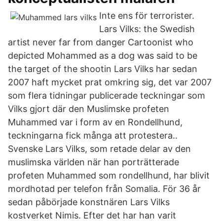
Inte ens för terrorister.
Lars Vilks: the Swedish
artist never far from danger Cartoonist who
depicted Mohammed as a dog was said to be
the target of the shootin Lars Vilks har sedan
2007 haft mycket prat omkring sig, det var 2007
som flera tidningar publicerade teckningar som
Vilks gjort där den Muslimske profeten
Muhammed var i form av en Rondellhund,
teckningarna fick många att protestera..
Svenske Lars Vilks, som retade delar av den
muslimska världen när han porträtterade
profeten Muhammed som rondellhund, har blivit
mordhotad per telefon från Somalia. För 36 år
sedan påbörjade konstnären Lars Vilks
kostverket Nimis. Efter det har han varit