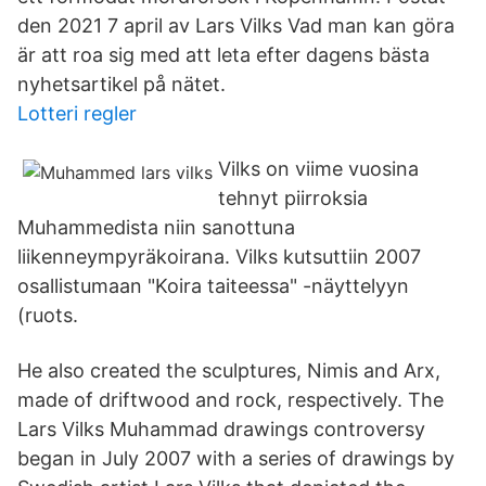
den 2021 7 april av Lars Vilks Vad man kan göra
är att roa sig med att leta efter dagens bästa
nyhetsartikel på nätet.
Lotteri regler
Vilks on viime vuosina
tehnyt piirroksia
Muhammedista niin sanottuna
liikenneympyräkoirana. Vilks kutsuttiin 2007
osallistumaan "Koira taiteessa" -näyttelyyn
(ruots.
He also created the sculptures, Nimis and Arx,
made of driftwood and rock, respectively. The
Lars Vilks Muhammad drawings controversy
began in July 2007 with a series of drawings by