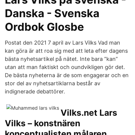
Danska - Svenska
Ordbok Glosbe
Postat den 2021 7 april av Lars Vilks Vad man
kan göra är att roa sig med att leta efter dagens
bästa nyhetsartikel på nätet. Inte bara ”kan”
utan att man faktiskt och oundvikligen gör det.
De bästa nyheterna är de som engagerar och en
stor del av nyhetsartiklarna består av
indignerade debattörer.
Vilks.net Lars
Vilks – konstnären
konceptualisten målaren