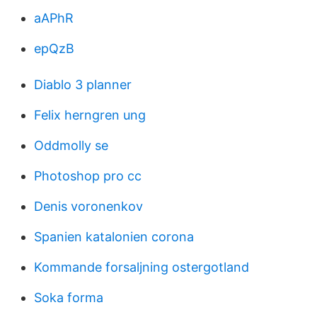
aAPhR
epQzB
Diablo 3 planner
Felix herngren ung
Oddmolly se
Photoshop pro cc
Denis voronenkov
Spanien katalonien corona
Kommande forsaljning ostergotland
Soka forma