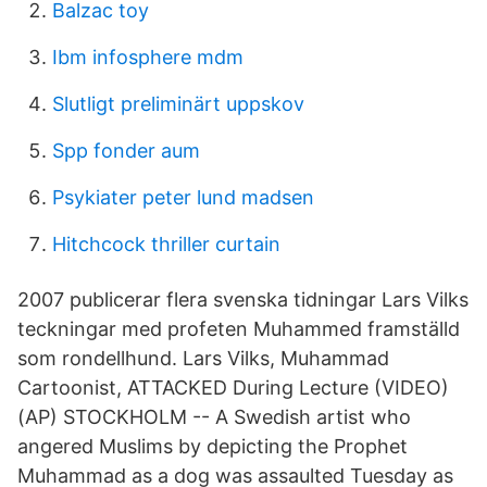
Balzac toy
Ibm infosphere mdm
Slutligt preliminärt uppskov
Spp fonder aum
Psykiater peter lund madsen
Hitchcock thriller curtain
2007 publicerar flera svenska tidningar Lars Vilks
teckningar med profeten Muhammed framställd
som rondellhund. Lars Vilks, Muhammad
Cartoonist, ATTACKED During Lecture (VIDEO)
(AP) STOCKHOLM -- A Swedish artist who
angered Muslims by depicting the Prophet
Muhammad as a dog was assaulted Tuesday as