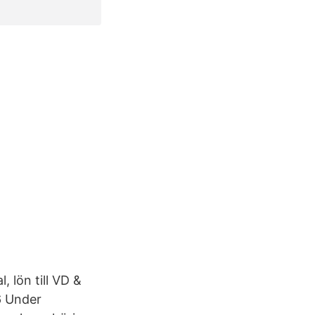
 lön till VD &
6 Under